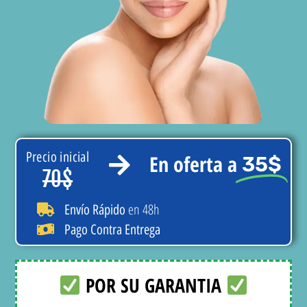
Precio inicial
En oferta a
35$
70$
en 48h
Envío Rápido
Pago Contra Entrega
POR SU GARANTIA