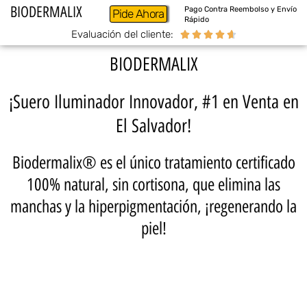
BIODERMALIX
Pago Contra Reembolso y Envío
Pide Ahora
Rápido
Evaluación del cliente:





BIODERMALIX
¡Suero Iluminador Innovador, #1 en Venta en
El Salvador!
Biodermalix® es el único tratamiento certificado
100% natural, sin cortisona, que elimina las
manchas y la hiperpigmentación, ¡regenerando la
piel!