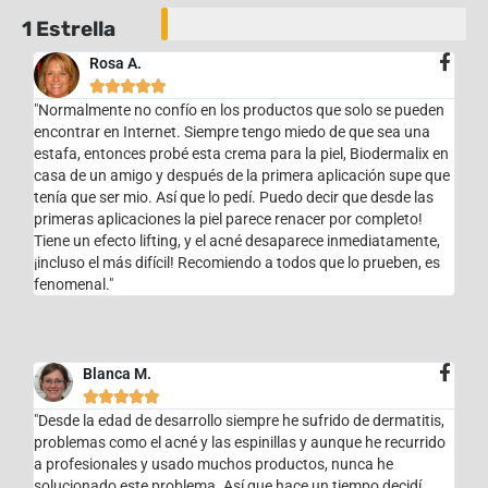
1 Estrella
Rosa A.





"Normalmente no confío en los productos que solo se pueden
encontrar en Internet. Siempre tengo miedo de que sea una
estafa, entonces probé esta crema para la piel, Biodermalix en
casa de un amigo y después de la primera aplicación supe que
tenía que ser mio. Así que lo pedí. Puedo decir que desde las
primeras aplicaciones la piel parece renacer por completo!
Tiene un efecto lifting, y el acné desaparece inmediatamente,
¡incluso el más difícil! Recomiendo a todos que lo prueben, es
fenomenal."
Blanca M.





"Desde la edad de desarrollo siempre he sufrido de dermatitis,
problemas como el acné y las espinillas y aunque he recurrido
a profesionales y usado muchos productos, nunca he
solucionado este problema. Así que hace un tiempo decidí