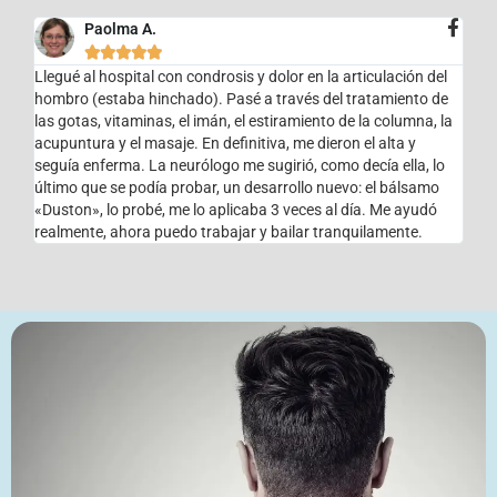
Paolma A.





Llegué al hospital con condrosis y dolor en la articulación del
hombro (estaba hinchado). Pasé a través del tratamiento de
las gotas, vitaminas, el imán, el estiramiento de la columna, la
acupuntura y el masaje. En definitiva, me dieron el alta y
seguía enferma. La neurólogo me sugirió, como decía ella, lo
último que se podía probar, un desarrollo nuevo: el bálsamo
«Duston», lo probé, me lo aplicaba 3 veces al día. Me ayudó
realmente, ahora puedo trabajar y bailar tranquilamente.