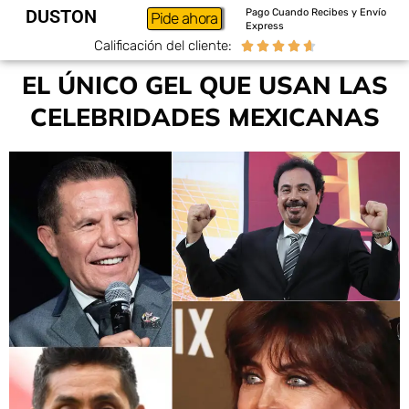
DUSTON
Pago Cuando Recibes y Envío
Pide ahora
Express
Calificación del cliente:





EL ÚNICO GEL QUE USAN LAS
CELEBRIDADES MEXICANAS