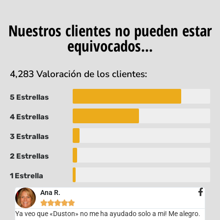
Nuestros clientes no pueden estar
equivocados...
4,283 Valoración de los clientes:
5 Estrellas
4 Estrellas
3 Estrallas
2 Estrellas
1 Estrella
Ana R.





Ya veo que «Duston» no me ha ayudado solo a mi! Me alegro.