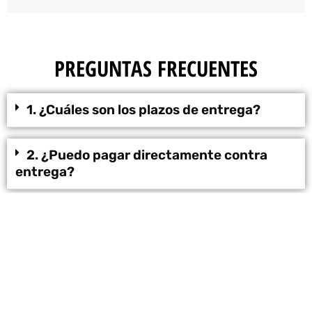
PREGUNTAS FRECUENTES
1. ¿Cuáles son los plazos de entrega?
2. ¿Puedo pagar directamente contra
entrega?
3. ¿Están seguros mis datos?
4. ¿Puedo tener más información?
PIDE AHORA