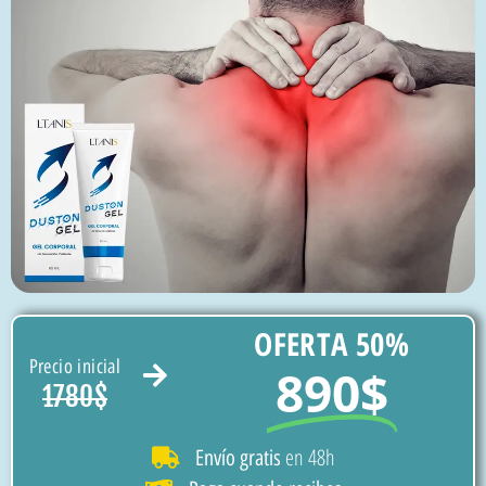
OFERTA 50%
Precio inicial
890$
1780$
en 48h
Envío gratis