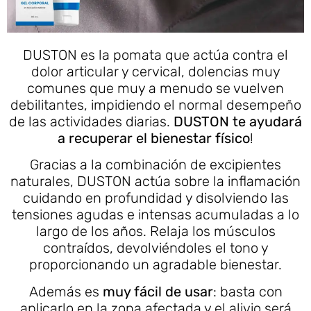
DUSTON es la pomata que actúa contra el
dolor articular y cervical, dolencias muy
comunes que muy a menudo se vuelven
debilitantes, impidiendo el normal desempeño
de las actividades diarias.
DUSTON
te ayudará
a recuperar el bienestar físico
!
Gracias a la combinación de excipientes
naturales, DUSTON actúa sobre la inflamación
cuidando en profundidad y disolviendo las
tensiones agudas e intensas acumuladas a lo
largo de los años. Relaja los músculos
contraídos, devolviéndoles el tono y
proporcionando un agradable bienestar.
Además es
muy fácil de usar
: basta con
aplicarlo en la zona afectada y el alivio será