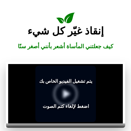
إنقاذ غيّر كل شيء
كيف جعلتني المأساة أشعر بأنني أصغر سنًا
يتم تشغيل الفيديو الخاص بك
اضغط لإلغاء كتم الصوت