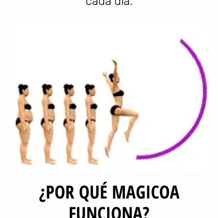
cada día.
¿POR QUÉ MAGICOA
FUNCIONA?