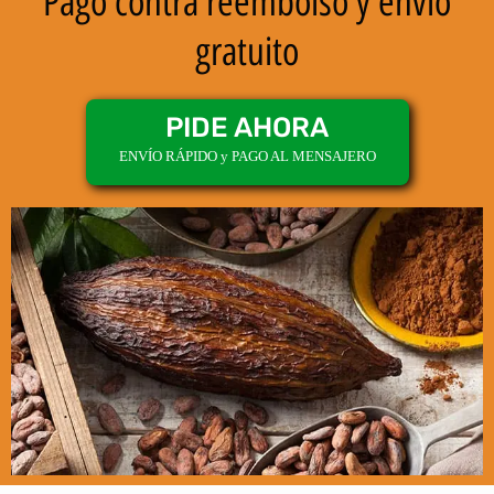
Pago contra reembolso y envío
gratuito
PIDE AHORA
ENVÍO RÁPIDO y PAGO AL MENSAJERO