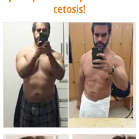
cetosis!