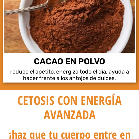
CACAO EN POLVO
reduce el apetito, energiza todo el día, ayuda a
hacer frente a los antojos de dulces.
CETOSIS CON ENERGÍA
AVANZADA
¡haz que tu cuerpo entre en