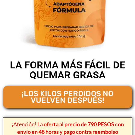
LA FORMA MÁS FÁCIL DE
QUEMAR GRASA
¡LOS KILOS PERDIDOS NO
VUELVEN DESPUÉS!
¡Atención! La
oferta al precio de 790 PESOS con
envío en 48 horas y pago contra reembolso