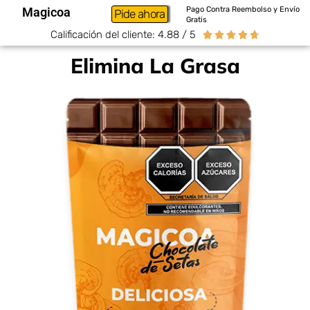
Magicoa
Pago Contra Reembolso y Envío
Pide ahora
Gratis
Calificación del cliente: 4.88 / 5





Elimina La Grasa