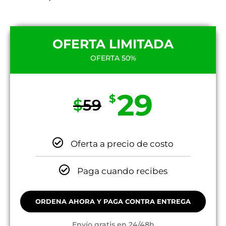
OFERTA LIMITADA
OFERTA 50%
29
$
$
59
Oferta a precio de costo
Paga cuando recibes
ORDENA AHORA Y PAGA CONTRA ENTREGA
Envío gratis en 24/48h