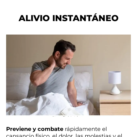
ALIVIO INSTANTÁNEO
Previene y combate
rápidamente el
cansancio físico, el dolor, las molestias y el