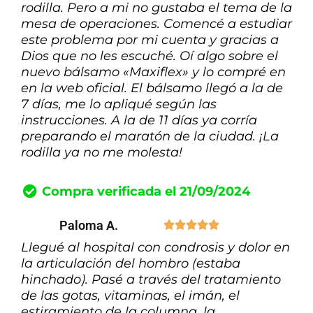
rodilla. Pero a mi no gustaba el tema de la
mesa de operaciones. Comencé a estudiar
este problema por mi cuenta y gracias a
Dios que no les escuché. Oí algo sobre el
nuevo bálsamo «Maxiflex» y lo compré en
en la web oficial. El bálsamo llegó a la de
7 días, me lo apliqué según las
instrucciones. A la de 11 días ya corría
preparando el maratón de la ciudad. ¡La
rodilla ya no me molesta!
Compra verificada el 21/09/2024
Paloma A.





Llegué al hospital con condrosis y dolor en
la articulación del hombro (estaba
hinchado). Pasé a través del tratamiento
de las gotas, vitaminas, el imán, el
estiramiento de la columna, la