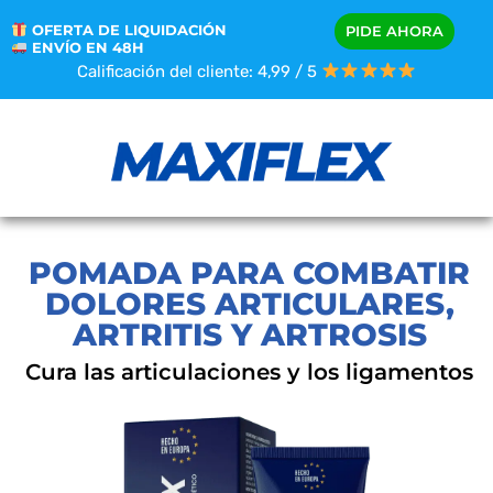
OFERTA DE LIQUIDACIÓN
PIDE AHORA
ENVÍO EN 48H
Calificación del cliente: 4,99 / 5
POMADA PARA COMBATIR
DOLORES ARTICULARES,
ARTRITIS Y ARTROSIS
Cura las articulaciones y los ligamentos