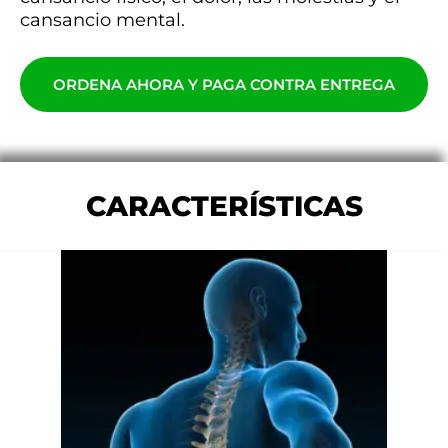
cansancio mental.
ORDENA AHORA Y PAGA CONTRA ENTREGA
CARACTERÍSTICAS