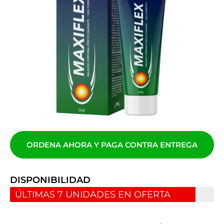
ORDENA AHORA Y PAGA CONTRA ENTREGA
DISPONIBILIDAD
ÚLTIMAS 7 UNIDADES EN OFERTA