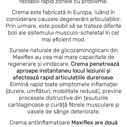
restabili rapid zonele cu probleme.
Crema este fabricată în Europa, luând în
considerare cauzele degenerării articulațiilor.
Prin urmare, este posibil să se trateze diferite
boli ale sistemului musculo-scheletal în cel
mai eficient mod.
Sursele naturale de glicozaminoglicani din
Maxiflex au cea mai mare capacitate de
regenerare și vindecare.
Crema penetrează
aproape instantaneu locul leziunii și
afectează rapid articulațiile dureroase
.
Elimină rapid toate simptomele inflamației
(durere, umflături, mobilitate redusă), previne
procesele distructive din țesuturile
cartilaginoase și curăță fibrele musculare și
vasele de sânge deteriorate.
Crema antiinflamatoare
Maxiflex are două