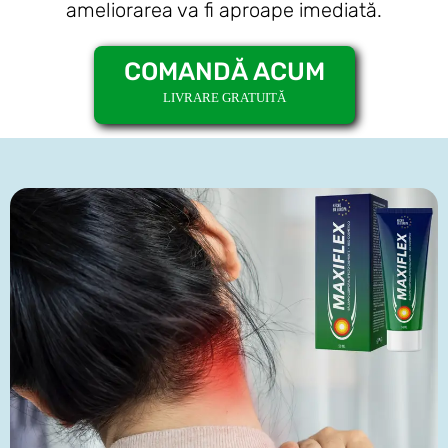
ameliorarea va fi aproape imediată.
COMANDĂ ACUM
LIVRARE GRATUITĂ