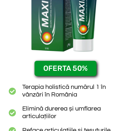
OFERTA 50%
Terapia holistică numărul 1 în
vânzări în România
Elimină durerea și umflarea
articulațiilor
Reface articulațiile și țesuturile