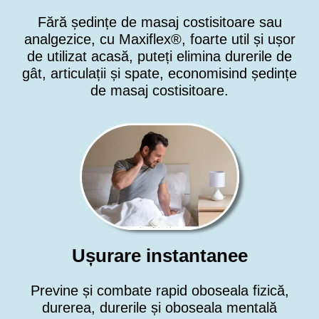
Fără ședințe de masaj costisitoare sau
analgezice, cu Maxiflex®, foarte util și ușor
de utilizat acasă, puteți elimina durerile de
gât, articulații și spate, economisind ședințe
de masaj costisitoare.
Ușurare instantanee
Previne și combate rapid oboseala fizică,
durerea, durerile și oboseala mentală