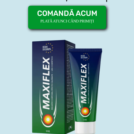
COMANDĂ ACUM
PLATĂ ATUNCI CÂND PRIMIȚI