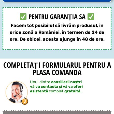
PENTRU GARANȚIA SA
Facem tot posibilul să livrăm produsul, în
orice zonă a României, în termen de 24 de
ore. De obicei, acesta ajunge în 48 de ore.
COMPLETAȚI FORMULARUL PENTRU A
PLASA COMANDA
Unul dintre
consilierii noștri
vă va contacta și vă va oferi
asistență
complet
gratuită
.