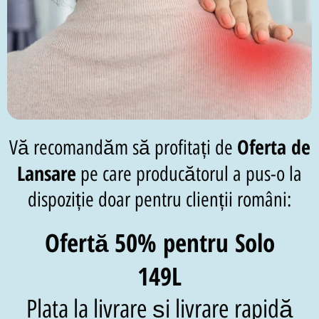
Oferta de
Vă recomandăm să profitați de
Lansare
pe care producătorul a pus-o la
dispoziție doar pentru clienții români:
Ofertă 50% pentru Solo
149L
Plata la livrare și livrare rapidă