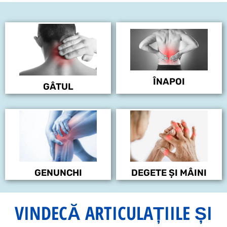
ÎNAPOI
GÂTUL
GENUNCHI
DEGETE ȘI MÂINI
VINDECĂ ARTICULAȚIILE ȘI