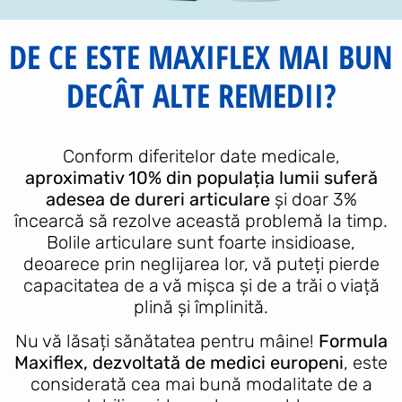
DE CE ESTE MAXIFLEX MAI BUN
DECÂT ALTE REMEDII?
Conform diferitelor date medicale,
aproximativ 10% din populația lumii suferă
adesea de dureri articulare
și doar 3%
încearcă să rezolve această problemă la timp.
Bolile articulare sunt foarte insidioase,
deoarece prin neglijarea lor, vă puteți pierde
capacitatea de a vă mișca și de a trăi o viață
plină și împlinită.
Nu vă lăsați sănătatea pentru mâine!
Formula
Maxiflex, dezvoltată de medici europeni
, este
considerată cea mai bună modalitate de a