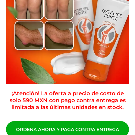
¡Atención! La oferta a precio de costo de
solo 590 MXN con pago contra entrega es
limitada a las últimas unidades en stock.
ORDENA AHORA Y PAGA CONTRA ENTREGA