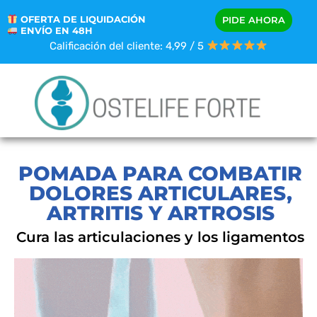
OFERTA DE LIQUIDACIÓN
PIDE AHORA
ENVÍO EN 48H
Calificación del cliente: 4,99 / 5
POMADA PARA COMBATIR
DOLORES ARTICULARES,
ARTRITIS Y ARTROSIS
Cura las articulaciones y los ligamentos