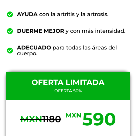
AYUDA
con la artritis y la artrosis.
DUERME MEJOR
y con más intensidad.
ADECUADO
para todas las áreas del
cuerpo.
OFERTA LIMITADA
OFERTA 50%
590
MXN
MXN
1180