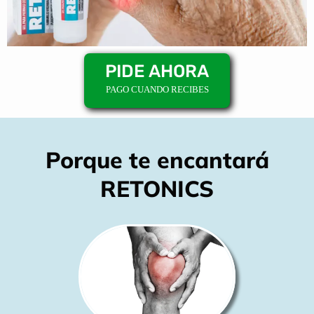
PIDE AHORA
PAGO CUANDO RECIBES
Porque te encantará
RETONICS