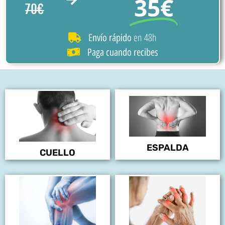
35€
70€
en 48h
Envío rápido
Paga cuando recibes
ESPALDA
CUELLO