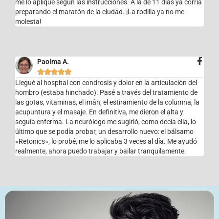
me lo apliqué según las instrucciones. A la de 11 días ya corría
preparando el maratón de la ciudad. ¡La rodilla ya no me
molesta!
Paolma A.





Llegué al hospital con condrosis y dolor en la articulación del
hombro (estaba hinchado). Pasé a través del tratamiento de
las gotas, vitaminas, el imán, el estiramiento de la columna, la
acupuntura y el masaje. En definitiva, me dieron el alta y
seguía enferma. La neurólogo me sugirió, como decía ella, lo
último que se podía probar, un desarrollo nuevo: el bálsamo
«Retonics», lo probé, me lo aplicaba 3 veces al día. Me ayudó
realmente, ahora puedo trabajar y bailar tranquilamente.