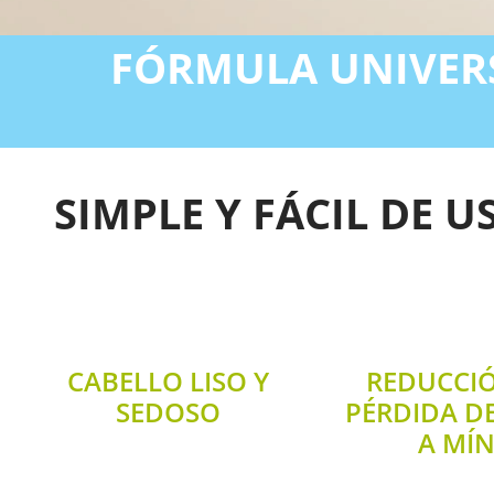
FÓRMULA UNIVERS
SIMPLE Y FÁCIL DE 
CABELLO LISO Y
REDUCCIÓ
SEDOSO
PÉRDIDA D
A MÍ