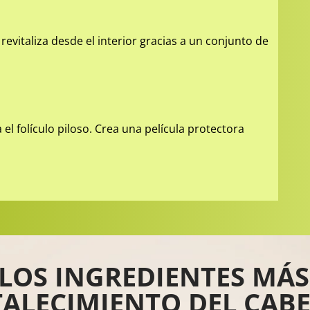
s revitaliza desde el interior gracias a un conjunto de
el folículo piloso. Crea una película protectora
 LOS INGREDIENTES MÁ
TALECIMIENTO DEL CAB