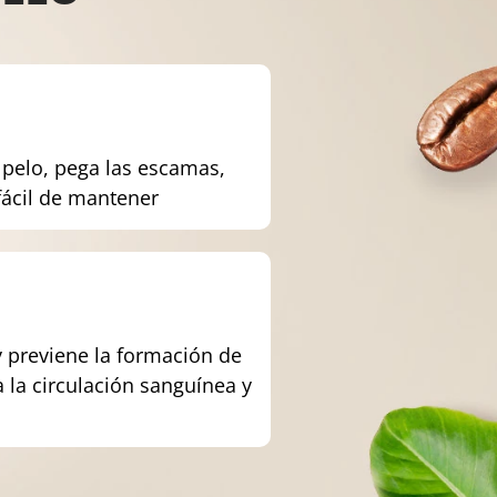
l pelo, pega las escamas,
 fácil de mantener
y previene la formación de
 la circulación sanguínea y