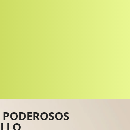
S PODEROSOS
ELLO