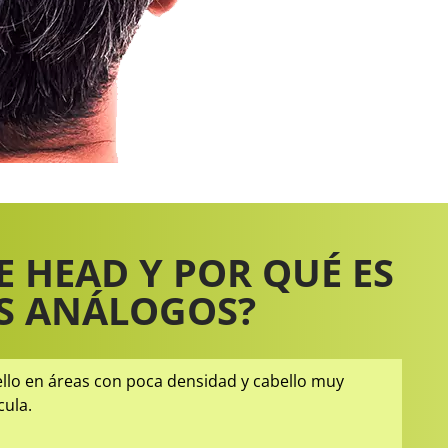
 HEAD Y POR QUÉ ES
S ANÁLOGOS?
ello en áreas con poca densidad y cabello muy
cula.