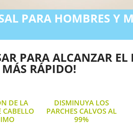
AL PARA HOMBRES Y M
USAR PARA ALCANZAR EL
MÁS RÁPIDO!
N DE LA
DISMINUYA LOS
E CABELLO
PARCHES CALVOS AL
NIMO
99%