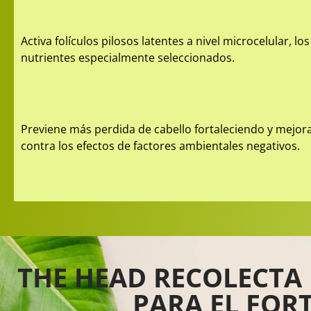
Activa folículos pilosos latentes a nivel microcelular, lo
nutrientes especialmente seleccionados.
Previene más perdida de cabello fortaleciendo y mejora 
contra los efectos de factores ambientales negativos.
THE HEAD RECOLECTA
PARA EL FOR