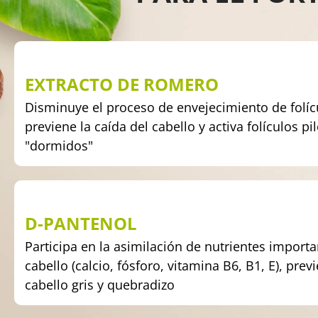
EXTRACTO DE ROMERO
Disminuye el proceso de envejecimiento de folíc
previene la caída del cabello y activa folículos pi
"dormidos"
D-PANTENOL
Participa en la asimilación de nutrientes importa
cabello (calcio, fósforo, vitamina B6, B1, E), prev
cabello gris y quebradizo