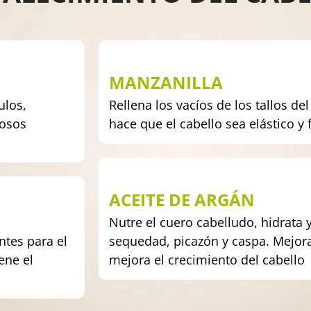
MANZANILLA
ulos,
Rellena los vacíos de los tallos de
losos
hace que el cabello sea elástico y
ACEITE DE ARGÁN
Nutre el cuero cabelludo, hidrata 
ntes para el
sequedad, picazón y caspa. Mejora
iene el
mejora el crecimiento del cabello