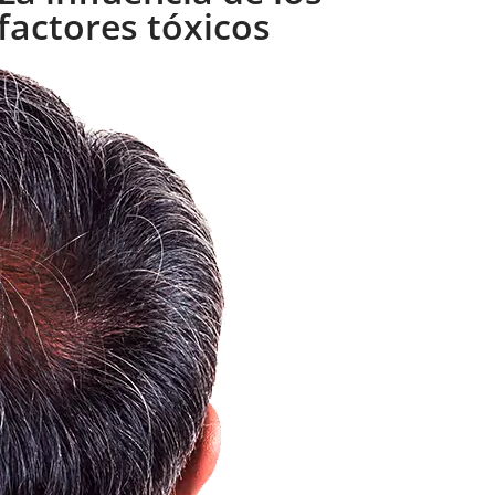
factores tóxicos