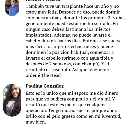
También tuve un trasplante hace un año y no
estoy muy feliz. Después de eso, puede dormir
solo boca arriba y, durante los primeros 2-3 días,
generalmente puede estar medio sentado. En
ningún caso deben lastimar a los injertos
implantados. Además, no puede lavarse el
cabello durante varios días. Entonces se vuelve
más fácil: los injertos echan raíces y puede
dormir en la posición habitual, comenzar a
lavarse el cabello (primero con agua tibia y
después de 2 semanas, con champú). Y el
resultado es casi nulo. Así que felizmente
ordené The Head
Paulina González
Esto es lo único que mi esposo me dio dinero
para que yo pudiera comprarlo a él y a mí. Y
resultó que esto es mejor que cualquier
operación. Tengo mucha suerte, porque ahora
brillo con el pelo grueso como en mi juventud,
muy bien.