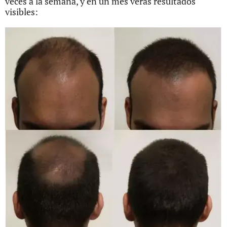
veces a la semana, y en un mes verás resultados
visibles: