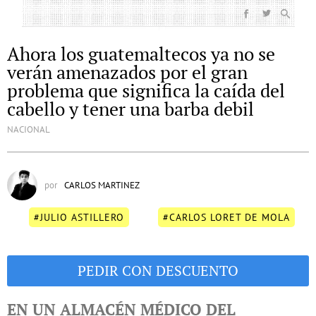
Ahora los guatemaltecos ya no se
verán amenazados por el gran
problema que significa la caída del
cabello y tener una barba debil
NACIONAL
por
CARLOS MARTINEZ
#JULIO ASTILLERO
#CARLOS LORET DE MOLA
PEDIR CON DESCUENTO
EN UN ALMACÉN MÉDICO DEL