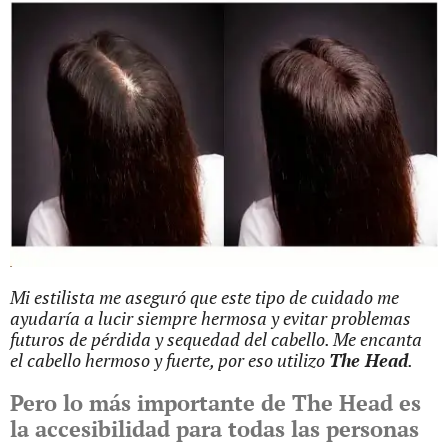
Mi estilista me aseguró que este tipo de cuidado me
ayudaría a lucir siempre hermosa y evitar problemas
futuros de pérdida y sequedad del cabello. Me encanta
el cabello hermoso y fuerte, por eso utilizo
The Head
.
Pero lo más importante de The Head es
la accesibilidad para todas las personas