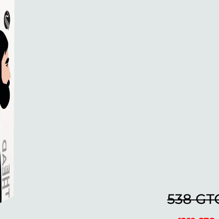
538 GT