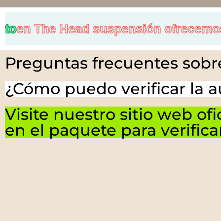
 The Head suspensión ofrecemos un
5
Preguntas frecuentes sobr
¿Cómo puedo verificar la 
Visite nuestro sitio web o
en el paquete para verifica