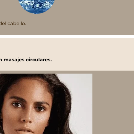
el cabello.
n masajes circulares.