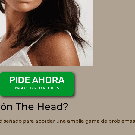
PIDE AHORA
PAGO CUANDO RECIBES
sión The Head?
 diseñado para abordar una amplia gama de problemas d