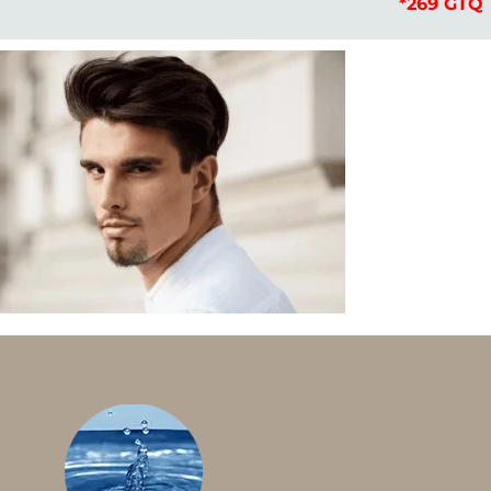
*269 GTQ